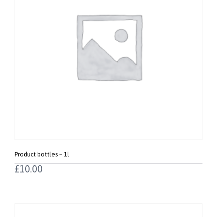
Product bottles – 1l
£
10.00