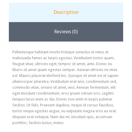
Description
Reviews (0)
Pellentesque habitant morbi tristique senectus et netus et
malesuada fames ac turpis egestas. Vestibulum tortor quam,
feugiat vitae, ultricies eget, tempor sit amet, ante. Donec eu
libero sit amet quam egestas semper. Aenean ultricies mi vitae
est. Mauris placerat eleifend leo. Quisque sit amet est et sapien
ullamcorper pharetra. Vestibulum erat wisi, condimentum sed,
commodo vitae, ornare sit amet, wisi. Aenean fermentum, elit
eget tincidunt condimentum, eros ipsum rutrum orci, sagittis
tempus lacus enim ac dui. Donec non enim in turpis pulvinar
facilisis. Ut felis. Praesent dapibus, neque id cursus faucibus,
tortor neque egestas augue, eu vulputate magna eros eu erat.
Aliquam erat volutpat. Nam dui mi, tincidunt quis, accumsan
porttitor, facilisis luctus, metus