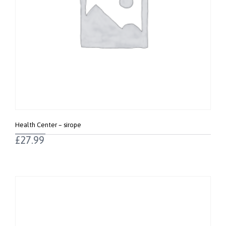
Health Center – sirope
£
27.99